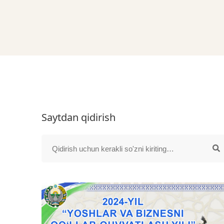
Saytdan qidirish