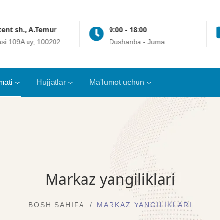
sh., A.Temur
9:00 - 18:00
109A uy, 100202
Dushanba - Juma
mati
Hujjatlar
Ma'lumot uchun
Markaz yangiliklari
BOSH SAHIFA
MARKAZ YANGILIKLARI