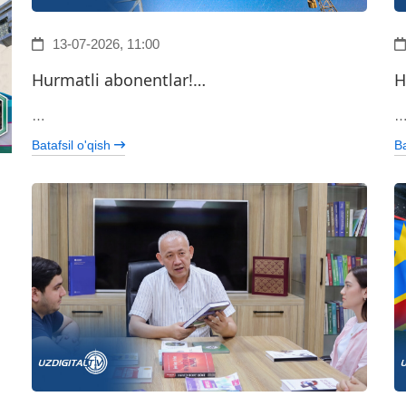
13-07-2026, 11:00
Hurmatli abonentlar!…
H
…
Batafsil o'qish
Ba