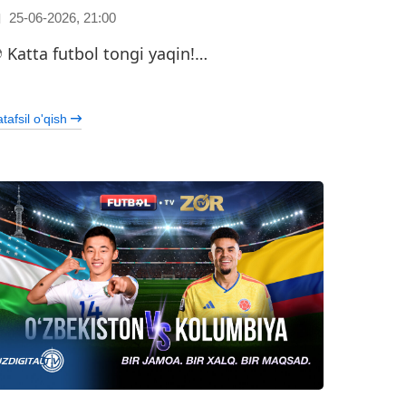
25-06-2026, 21:00
️ Katta futbol tongi yaqin!…
…
tafsil o'qish