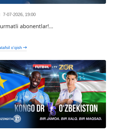
7-07-2026, 19:00
urmatli abonentlar!…
…
tafsil o'qish