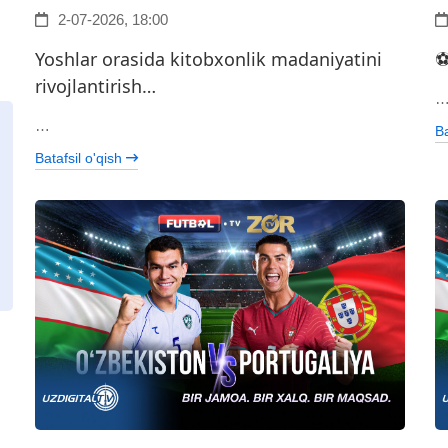
2-07-2026, 18:00
Yoshlar orasida kitobxonlik madaniyatini
⚽
rivojlantirish…
…
Ba
Batafsil o'qish