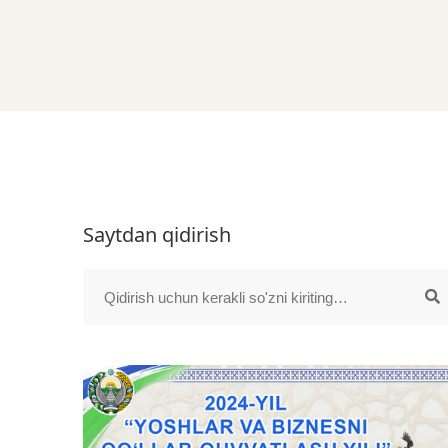
Saytdan qidirish