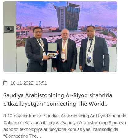
10-11-2022, 15:51
Saudiya Arabistonining Ar-Riyod shahrida
o‘tkazilayotgan “Сonnecting The World…
8-10-noyabr kunlari Saudiya Arabistonining Ar-Riyod shahrida
Xalqaro elektraloqa ittifoqi va Saudiya Arabistonining Aloqa va
axborot texnologiyalari bo‘yicha komissiyasi hamkorligida
“Сonnecting The…