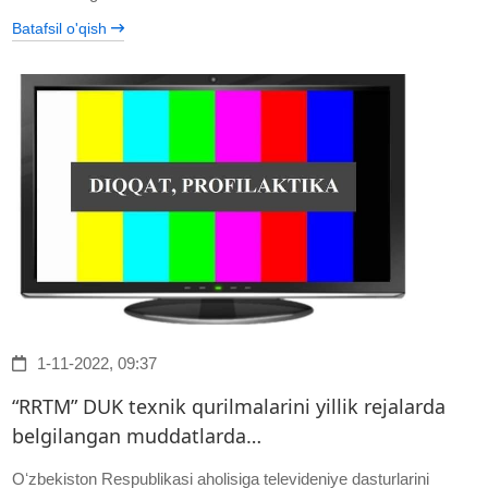
Batafsil o'qish
1-11-2022, 09:37
“RRTM” DUK texnik qurilmalarini yillik rejalarda
belgilangan muddatlarda…
Oʻzbekiston Respublikasi aholisiga televideniye dasturlarini