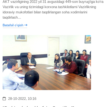
AKT vazirligining 2022 yil 31 avgustdagi 449-son buyrug‘iga ko‘ra
Vazirlik va uning tizimidagi korxona tashkilotlarni Vazirlikning
idoraviy mukofotlari bilan taqdirlangan soha xodimlarini
taqdirlash…
Batafsil o'qish
28-10-2022, 10:16