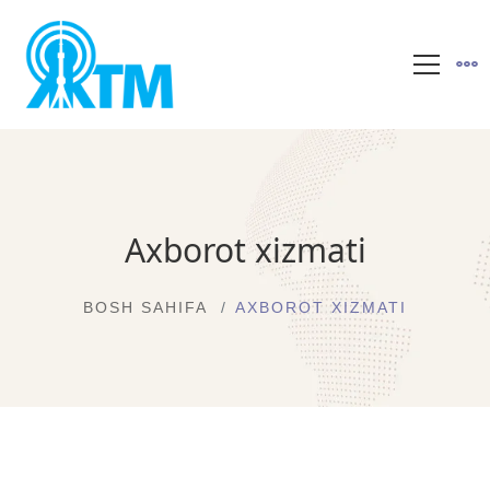
Axborot xizmati
BOSH SAHIFA
AXBOROT XIZMATI