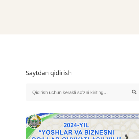
Saytdan qidirish