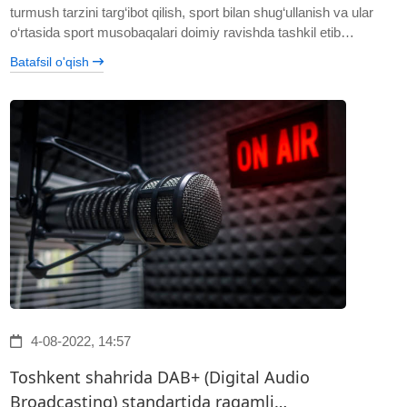
turmush tarzini targ‘ibot qilish, sport bilan shug‘ullanish va ular
o‘rtasida sport musobaqalari doimiy ravishda tashkil etib…
Batafsil o'qish
4-08-2022, 14:57
Toshkent shahrida DAB+ (Digital Audio
Broadcasting) standartida raqamli…