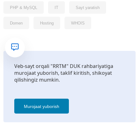
PHP & MySQL
IT
Sayt yaratish
Domen
Hosting
WHOIS
Veb-sayt orqali "RRTM" DUK rahbariyatiga
murojaat yuborish, taklif kiritish, shikoyat
qilishingiz mumkin.
Murojaat yuborish