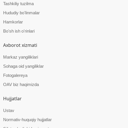
Tashkiliy tuzilma
Hududiy bo'linmalar
Hamkorlar
Bo'sh ish o'rinlari
Axborot xizmati
Markaz yangiliklari
Sohaga oid yangiliklar
Fotogalereya
OAV biz haqimizda
Hujjatlar
Ustav
Normativ-huquqiy hujjatlar