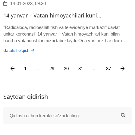
14-01-2023, 09:30
14 yanvar – Vatan himoyachilari kuni…
"Radioaloqa, radioeshittirish va televideniye markazi" davlat
unitar korxonasi" 14 yanvar – Vatan himoyachilari kuni bilan
barcha vatandoshlarimizni tabriklaydi. Ona yurtimiz har doim…
Batafsil o'qish
1
...
29
30
31
...
37
Saytdan qidirish