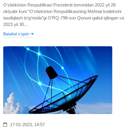
O‘zbekiston Respublikasi Prezidenti tomonidan 2022 yil 28
oktyabr kuni “O‘zbekiston Respublikasining Mehnat kodeksini
tasdiqlash to‘g‘risida”gi O’RQ-798-son Qonuni qabul qilingan va
2023 yil 30…
Batafsil o'qish
17-01-2023, 14:57