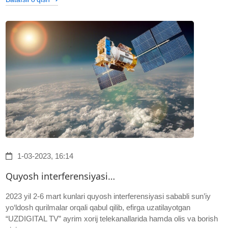
1-03-2023, 16:14
Quyosh interferensiyasi…
2023 yil 2-6 mart kunlari quyosh interferensiyasi sababli sun’iy
yo‘ldosh qurilmalar orqali qabul qilib, efirga uzatilayotgan
“UZDIGITAL TV” ayrim xorij telekanallarida hamda olis va borish