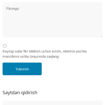
Keyingi safar fikr bildirish uchun ismim, elektron pochta
manzilimni ushbu brauzerda saqlang.
Yuborish
Saytdan qidirish