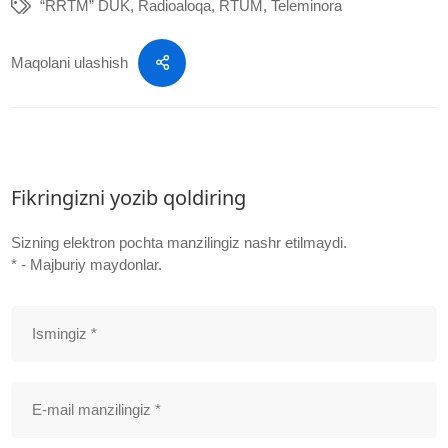
“RRTM” DUK
,
Radioaloqa
,
RTUM
,
Teleminora
Maqolani ulashish
Fikringizni yozib qoldiring
Sizning elektron pochta manzilingiz nashr etilmaydi.
* - Majburiy maydonlar.