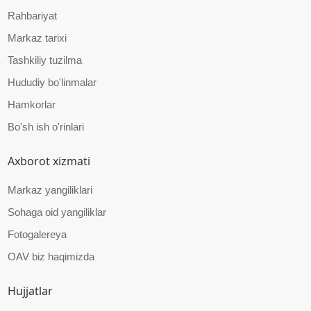
Rahbariyat
Markaz tarixi
Tashkiliy tuzilma
Hududiy bo'linmalar
Hamkorlar
Bo'sh ish o'rinlari
Axborot xizmati
Markaz yangiliklari
Sohaga oid yangiliklar
Fotogalereya
OAV biz haqimizda
Hujjatlar