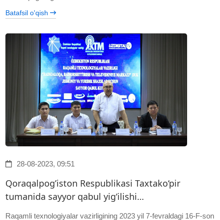
Batafsil o'qish
28-08-2023, 09:51
Qoraqalpog’iston Respublikasi Taxtako‘pir
tumanida sayyor qabul yig‘ilishi…
Raqamli texnologiyalar vazirligining 2023 yil 7-fevraldagi 16-F-son