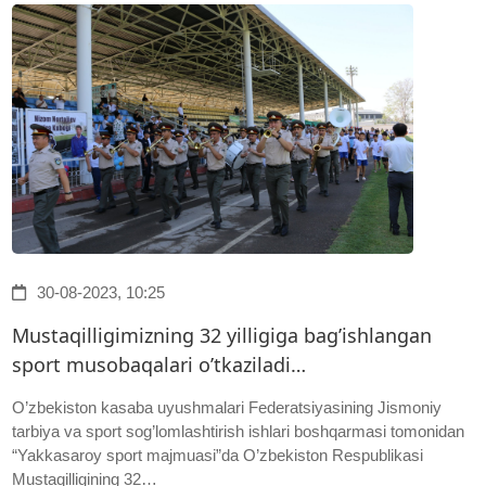
30-08-2023, 10:25
Mustaqilligimizning 32 yilligiga bag’ishlangan
sport musobaqalari o’tkaziladi…
O’zbekiston kasaba uyushmalari Federatsiyasining Jismoniy
tarbiya va sport sog’lomlashtirish ishlari boshqarmasi tomonidan
“Yakkasaroy sport majmuasi”da O’zbekiston Respublikasi
Mustaqilligining 32…