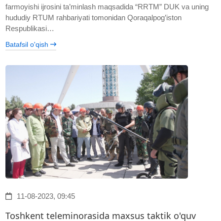
farmoyishi ijrosini ta’minlash maqsadida “RRTM” DUK va uning
hududiy RTUM rahbariyati tomonidan Qoraqalpog’iston
Respublikasi…
Batafsil o'qish
11-08-2023, 09:45
Toshkent teleminorasida maxsus taktik o'quv