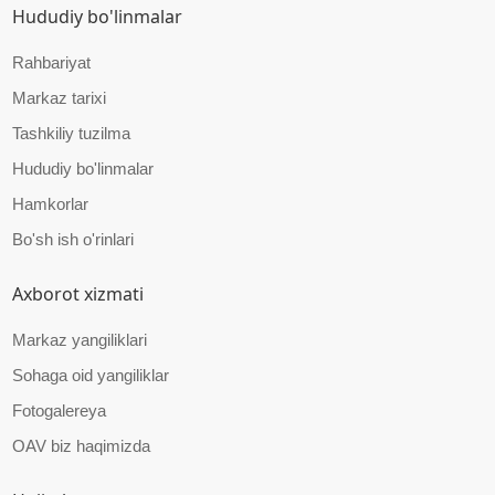
Hududiy bo'linmalar
Rahbariyat
Markaz tarixi
Tashkiliy tuzilma
Hududiy bo'linmalar
Hamkorlar
Bo'sh ish o'rinlari
Axborot xizmati
Markaz yangiliklari
Sohaga oid yangiliklar
Fotogalereya
OAV biz haqimizda