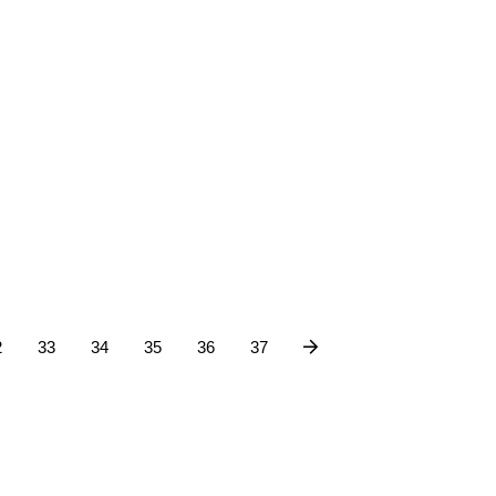
2
33
34
35
36
37