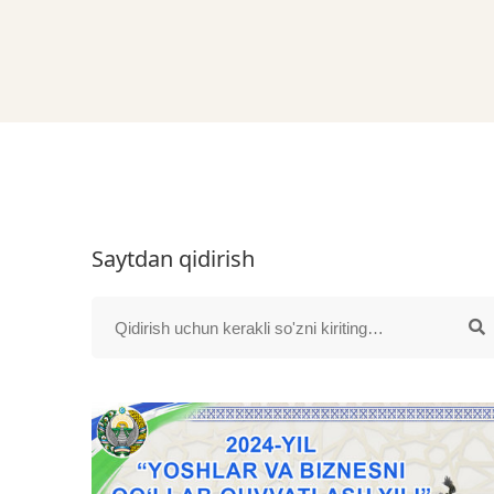
Saytdan qidirish