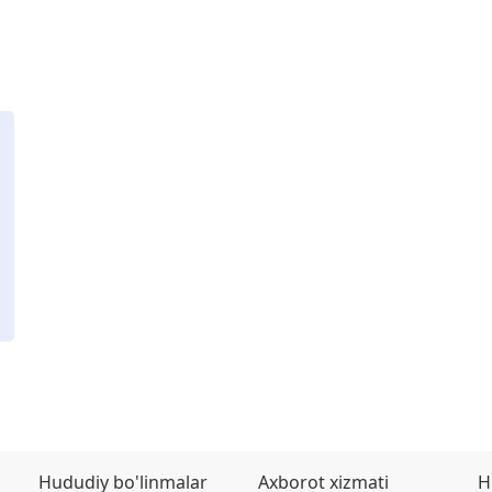
Hududiy bo'linmalar
Axborot xizmati
H