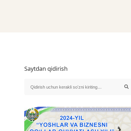
Saytdan qidirish