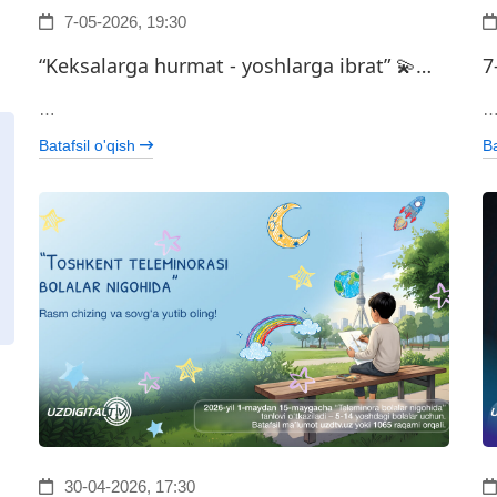
7-05-2026, 19:30
“Keksalarga hurmat - yoshlarga ibrat” 💫…
7
…
Batafsil o'qish
Ba
30-04-2026, 17:30