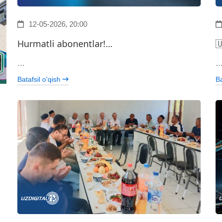
12-05-2026, 20:00
Hurmatli abonentlar!…

…
Batafsil o'qish
Ba