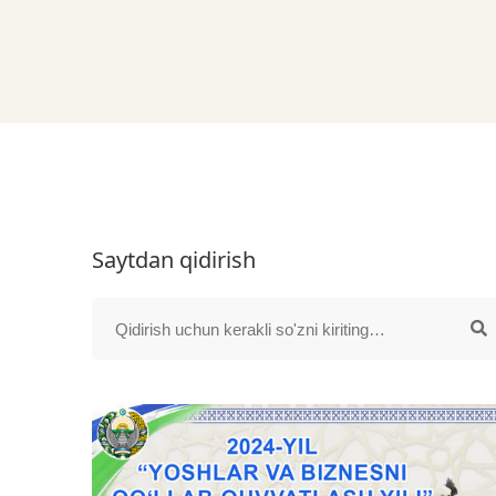
Saytdan qidirish