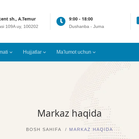
ent sh., A.Temur
9:00 - 18:00
asi 109A uy, 100202
Dushanba - Juma
mati
Hujjatlar
Ma'lumot uchun
Markaz haqida
BOSH SAHIFA
MARKAZ HAQIDA