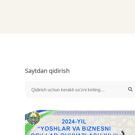
Saytdan qidirish