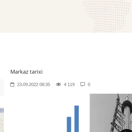
Markaz tarixi
23.09.2022 08:35
4 119
0