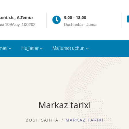
ent sh., A.Temur
9:00 - 18:00
asi 109A uy, 100202
Dushanba - Juma
mati
Hujjatlar
Ma'lumot uchun
Markaz tarixi
BOSH SAHIFA
MARKAZ TARIXI