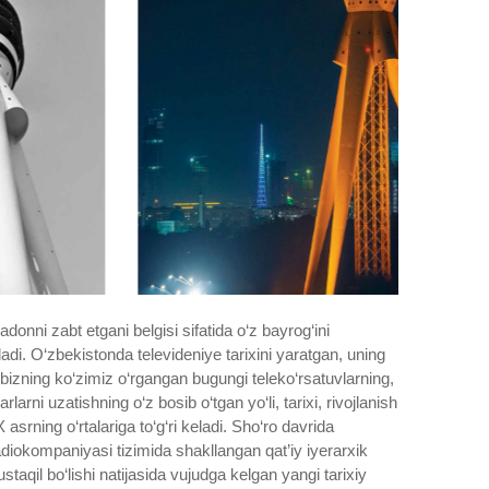
adonni zabt etgani belgisi sifatida o‘z bayrog‘ini
shladi. O‘zbekistonda televideniye tarixini yaratgan, uning
-u bizning ko‘zimiz o‘rgangan bugungi teleko‘rsatuvlarning,
arni uzatishning o‘z bosib o‘tgan yo‘li, tarixi, rivojlanish
X asrning o‘rtalariga to‘g‘ri keladi. Sho‘ro davrida
radiokompaniyasi tizimida shakllangan qat’iy iyerarxik
staqil bo‘lishi natijasida vujudga kelgan yangi tarixiy