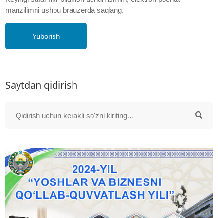
manzilimni ushbu brauzerda saqlang.
Yuborish
Saytdan qidirish