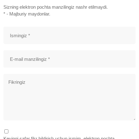
Sizning elektron pochta manzilingiz nashr etilmaydi.
* - Majburiy maydonlar.
Keyingi safar fikr bildirish uchun ismim, elektron pochta