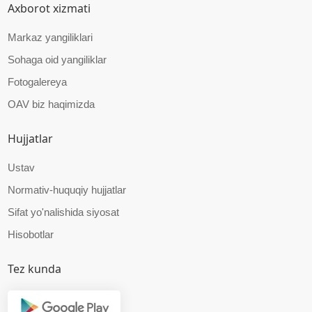
Axborot xizmati
Markaz yangiliklari
Sohaga oid yangiliklar
Fotogalereya
OAV biz haqimizda
Hujjatlar
Ustav
Normativ-huquqiy hujjatlar
Sifat yo'nalishida siyosat
Hisobotlar
Tez kunda