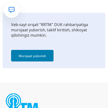
Veb-sayt orqali "RRTM" DUK rahbariyatiga
murojaat yuborish, taklif kiritish, shikoyat
qilishingiz mumkin.
Murojaat yuborish