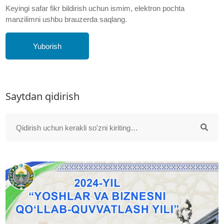
Keyingi safar fikr bildirish uchun ismim, elektron pochta
manzilimni ushbu brauzerda saqlang.
Yuborish
Saytdan qidirish