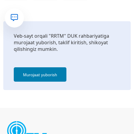
Veb-sayt orqali "RRTM" DUK rahbariyatiga
murojaat yuborish, taklif kiritish, shikoyat
qilishingiz mumkin.
Murojaat yuborish