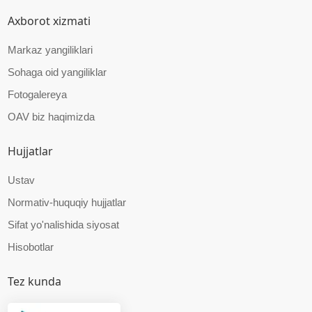
Axborot xizmati
Markaz yangiliklari
Sohaga oid yangiliklar
Fotogalereya
OAV biz haqimizda
Hujjatlar
Ustav
Normativ-huquqiy hujjatlar
Sifat yo'nalishida siyosat
Hisobotlar
Tez kunda