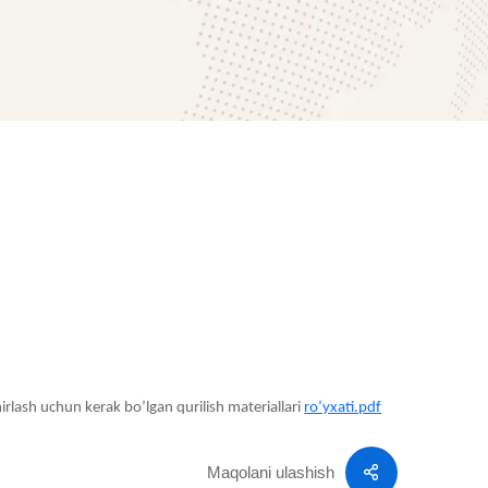
rlash uchun kerak bo’lgan qurilish materiallari
ro’yxati.pdf
Maqolani ulashish