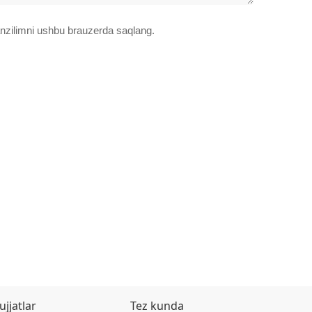
manzilimni ushbu brauzerda saqlang.
ujjatlar
Tez kunda