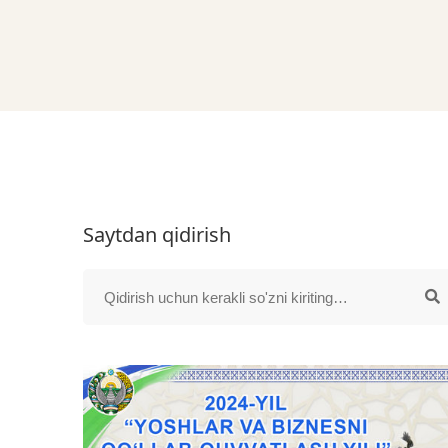
Saytdan qidirish