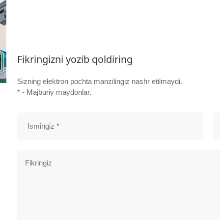
Fikringizni yozib qoldiring
Sizning elektron pochta manzilingiz nashr etilmaydi.
* - Majburiy maydonlar.