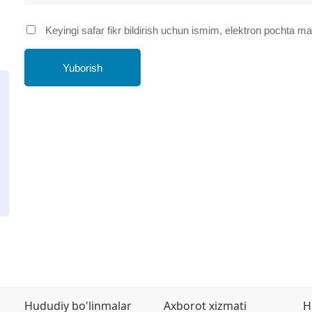
Keyingi safar fikr bildirish uchun ismim, elektron pochta 
Yuborish
Hududiy bo'linmalar
Axborot xizmati
H