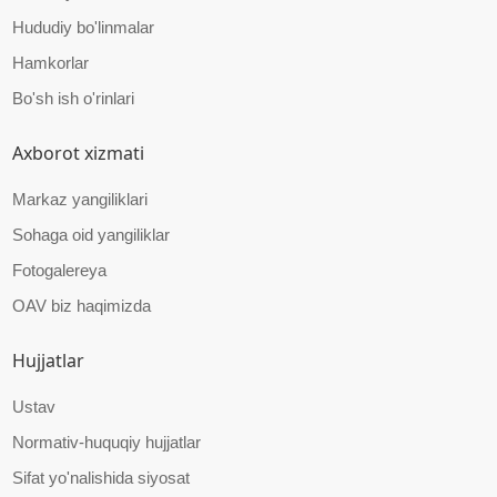
Hududiy bo'linmalar
Hamkorlar
Bo'sh ish o'rinlari
Axborot xizmati
Markaz yangiliklari
Sohaga oid yangiliklar
Fotogalereya
OAV biz haqimizda
Hujjatlar
Ustav
Normativ-huquqiy hujjatlar
Sifat yo'nalishida siyosat