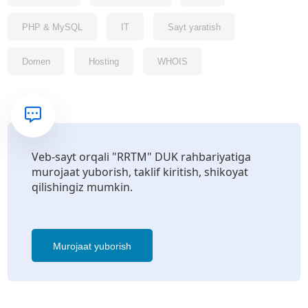
PHP & MySQL
IT
Sayt yaratish
Domen
Hosting
WHOIS
Veb-sayt orqali "RRTM" DUK rahbariyatiga
murojaat yuborish, taklif kiritish, shikoyat
qilishingiz mumkin.
Murojaat yuborish