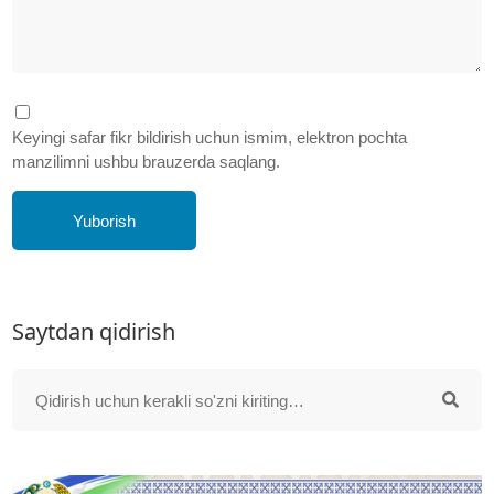
Keyingi safar fikr bildirish uchun ismim, elektron pochta
manzilimni ushbu brauzerda saqlang.
Yuborish
Saytdan qidirish