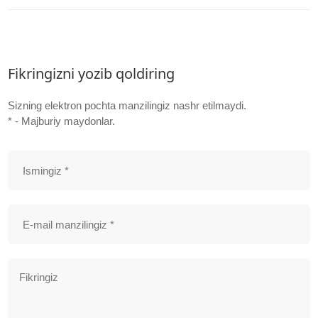
Fikringizni yozib qoldiring
Sizning elektron pochta manzilingiz nashr etilmaydi.
* - Majburiy maydonlar.