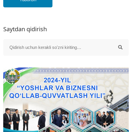
Saytdan qidirish