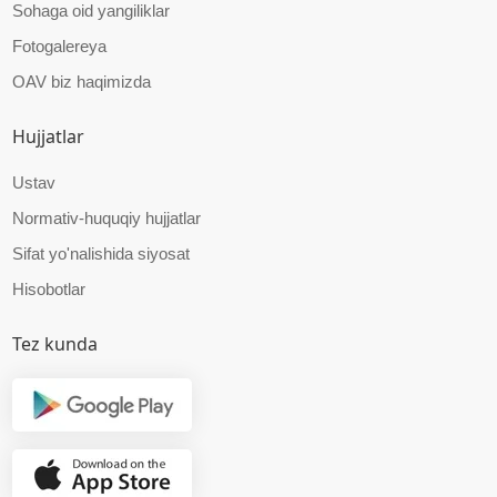
Sohaga oid yangiliklar
Fotogalereya
OAV biz haqimizda
Hujjatlar
Ustav
Normativ-huquqiy hujjatlar
Sifat yo'nalishida siyosat
Hisobotlar
Tez kunda