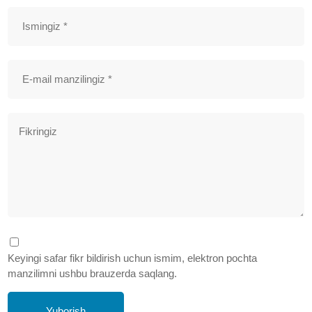
Keyingi safar fikr bildirish uchun ismim, elektron pochta
manzilimni ushbu brauzerda saqlang.
Yuborish