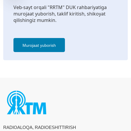
Veb-sayt orqali "RRTM" DUK rahbariyatiga
murojaat yuborish, taklif kiritish, shikoyat
qilishingiz mumkin.
Murojaat yuborish
RADIOALOQA, RADIOESHITTIRISH