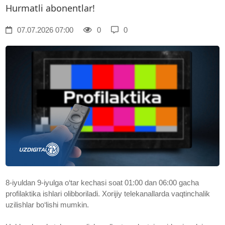
Hurmatli abonentlar!
07.07.2026 07:00
0
0
8-iyuldan 9-iyulga o‘tar kechasi soat 01:00 dan 06:00 gacha
profilaktika ishlari olibboriladi. Xorijiy telekanallarda vaqtinchalik
uzilishlar bo‘lishi mumkin.