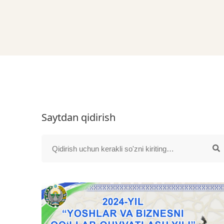
Saytdan qidirish