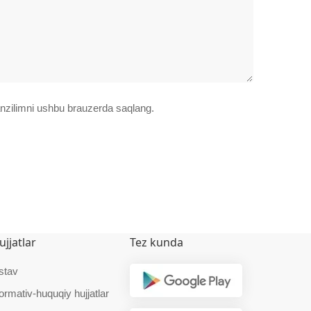
manzilimni ushbu brauzerda saqlang.
ujjatlar
Tez kunda
stav
ormativ-huquqiy hujjatlar