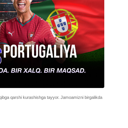
qibga qarshi kurashishga tayyor. Jamoamizni birgalikda