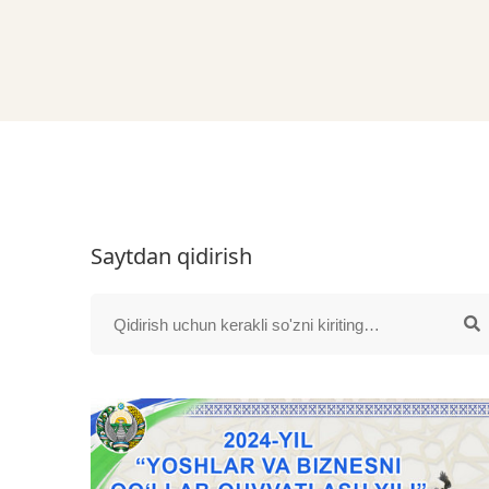
Saytdan qidirish