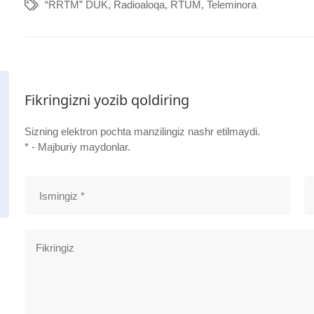
“RRTM” DUK
,
Radioaloqa
,
RTUM
,
Teleminora
Fikringizni yozib qoldiring
Sizning elektron pochta manzilingiz nashr etilmaydi.
* - Majburiy maydonlar.