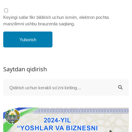
Keyingi safar fikr bildirish uchun ismim, elektron pochta
manzilimni ushbu brauzerda saqlang.
Yuborish
Saytdan qidirish