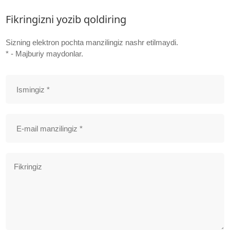
Fikringizni yozib qoldiring
Sizning elektron pochta manzilingiz nashr etilmaydi.
* - Majburiy maydonlar.