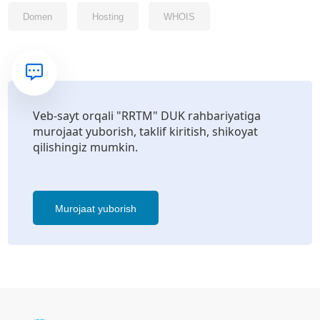
Domen
Hosting
WHOIS
Veb-sayt orqali "RRTM" DUK rahbariyatiga
murojaat yuborish, taklif kiritish, shikoyat
qilishingiz mumkin.
Murojaat yuborish