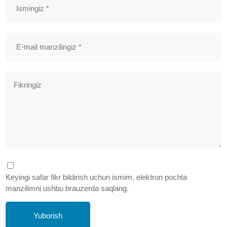
Keyingi safar fikr bildirish uchun ismim, elektron pochta
manzilimni ushbu brauzerda saqlang.
Yuborish