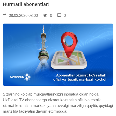
Hurmatli abonentlar!
08.03.2026 08:00
0
0
Sizlarning ko‘plab murojaatlaringizni inobatga olgan holda,
UzDigital TV abonentlarga xizmat ko‘rsatish ofisi va texnik
xizmat ko‘rsatish markazi yana avvalgi manziliga qaytib, quyidagi
manzilda faoliyatini davom ettirmoqda: