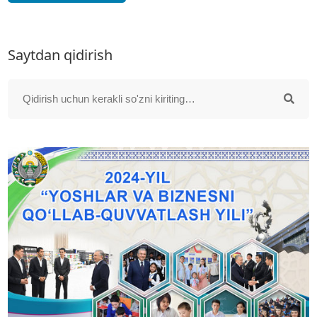
Saytdan qidirish