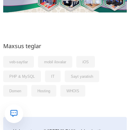
Maxsus teglar
veb-saytlar
mobil ilovalar
iOS
PHP & MySQL
IT
Sayt yaratish
Domen
Hosting
WHOIS