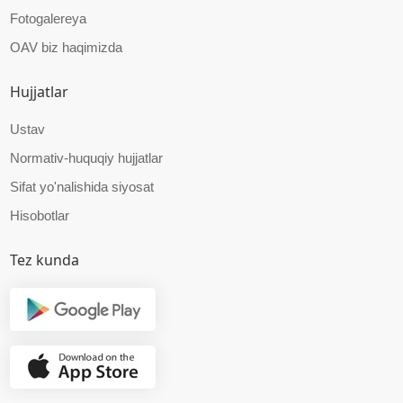
Fotogalereya
OAV biz haqimizda
Hujjatlar
Ustav
Normativ-huquqiy hujjatlar
Sifat yo'nalishida siyosat
Hisobotlar
Tez kunda