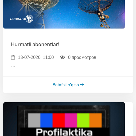
Hurmatli abonentlar!
13-07-2026, 11:00
0 просмотров
…
Batafsil o'qish