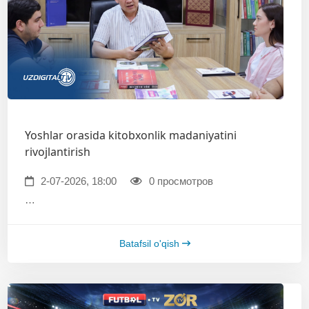
Yoshlar orasida kitobxonlik madaniyatini
rivojlantirish
2-07-2026, 18:00
0 просмотров
…
Batafsil o'qish