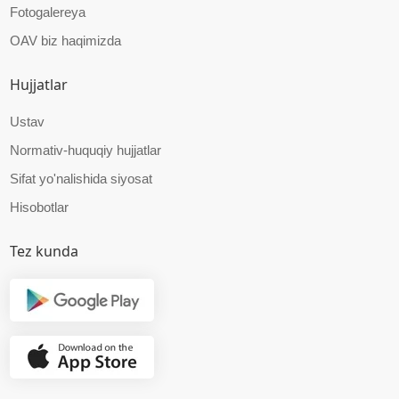
Fotogalereya
OAV biz haqimizda
Hujjatlar
Ustav
Normativ-huquqiy hujjatlar
Sifat yo'nalishida siyosat
Hisobotlar
Tez kunda