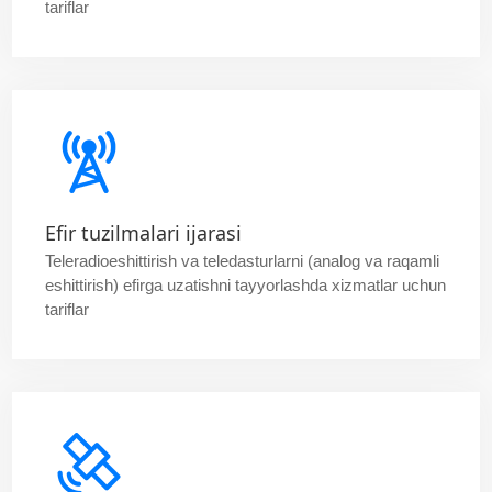
tariflar
Efir tuzilmalari ijarasi
Teleradioeshittirish va teledasturlarni (analog va raqamli
eshittirish) efirga uzatishni tayyorlashda xizmatlar uchun
tariflar