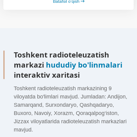
Batafsil o'qish
Toshkent radioteleuzatish
markazi
hududiy bo'linmalari
interaktiv xaritasi
Toshkent radioteleuzatish markazining 9
viloyatda bo'limlari mavjud. Jumladan: Andijon,
Samarqand, Surxondaryo, Qashqadaryo,
Buxoro, Navoiy, Xorazm, Qoraqalpog‘iston,
Jizzax viloyatlarida radioteleuzatish markazlari
mavjud.