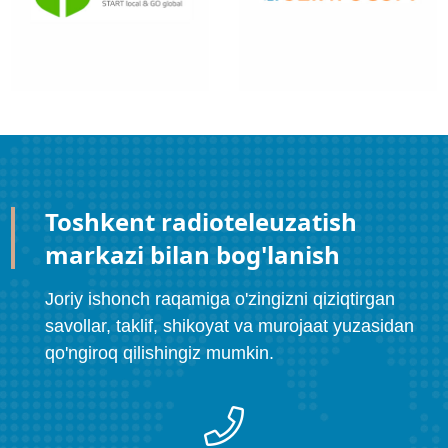
Toshkent radioteleuzatish
markazi bilan bog'lanish
Joriy ishonch raqamiga o'zingizni qiziqtirgan
savollar, taklif, shikoyat va murojaat yuzasidan
qo'ngiroq qilishingiz mumkin.