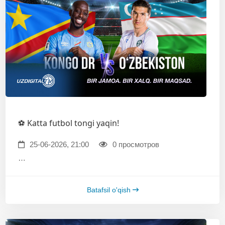
⚽️ Katta futbol tongi yaqin!
25-06-2026, 21:00
0 просмотров
…
Batafsil o'qish