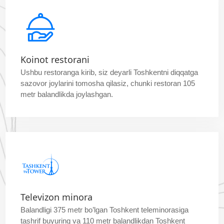
Koinot restorani
Ushbu restoranga kirib, siz deyarli Toshkentni diqqatga
sazovor joylarini tomosha qilasiz, chunki restoran 105
metr balandlikda joylashgan.
Televizon minora
Balandligi 375 metr bo’lgan Toshkent teleminorasiga
tashrif buyuring va 110 metr balandlikdan Toshkent