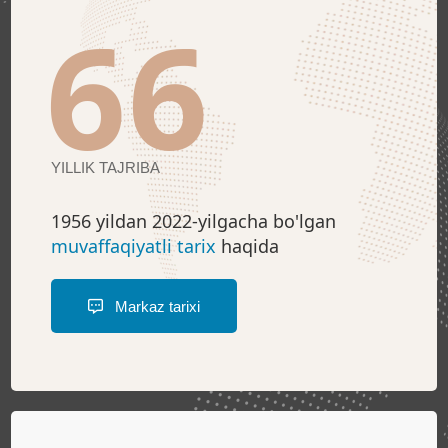
66
YILLIK TAJRIBA
1956 yildan 2022-yilgacha bo'lgan
muvaffaqiyatli tarix
haqida
Markaz tarixi