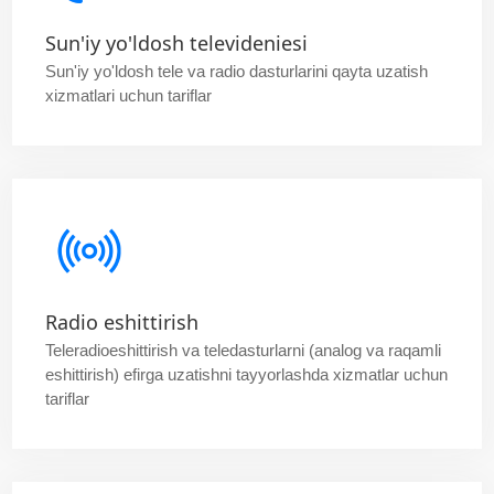
Sun'iy yo'ldosh televideniesi
Sun'iy yo'ldosh tele va radio dasturlarini qayta uzatish
xizmatlari uchun tariflar
Radio eshittirish
Teleradioeshittirish va teledasturlarni (analog va raqamli
eshittirish) efirga uzatishni tayyorlashda xizmatlar uchun
tariflar