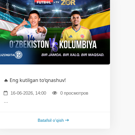
🔥 Eng kutilgan to‘qnashuv!
16-06-2026, 14:00
0 просмотров
…
Batafsil o'qish