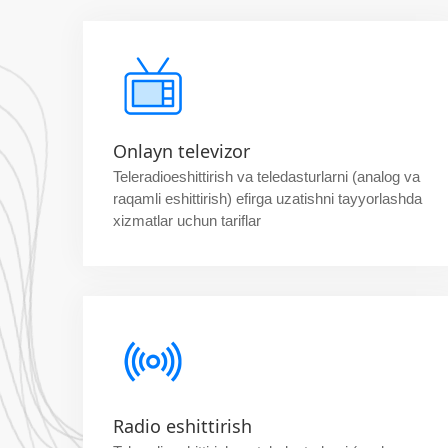
Onlayn televizor
Teleradioeshittirish va teledasturlarni (analog va
raqamli eshittirish) efirga uzatishni tayyorlashda
xizmatlar uchun tariflar
Radio eshittirish