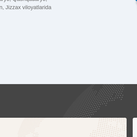
 Jizzax viloyatlarida