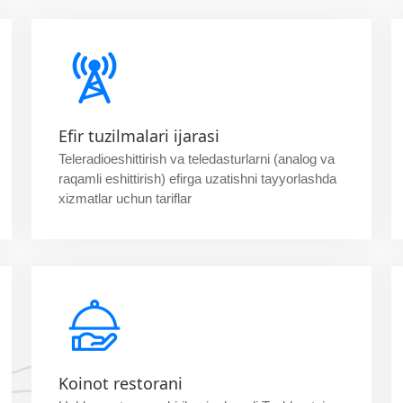
Efir tuzilmalari ijarasi
Teleradioeshittirish va teledasturlarni (analog va
raqamli eshittirish) efirga uzatishni tayyorlashda
xizmatlar uchun tariflar
Koinot restorani