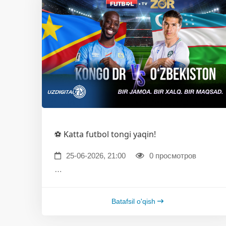
⚽️ Katta futbol tongi yaqin!
25-06-2026, 21:00
0 просмотров
…
Batafsil o'qish