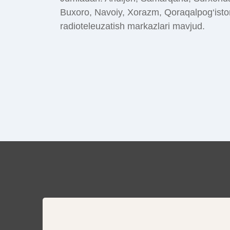
Buxoro, Navoiy, Xorazm, Qoraqalpog‘iston,
radioteleuzatish markazlari mavjud.