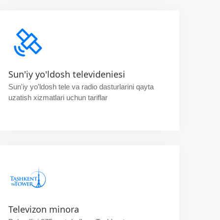
Sun'iy yo'ldosh televideniesi
Sun'iy yo'ldosh tele va radio dasturlarini qayta
uzatish xizmatlari uchun tariflar
Televizon minora