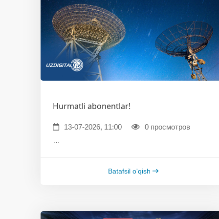
Hurmatli abonentlar!
13-07-2026, 11:00
0 просмотров
…
Batafsil o'qish