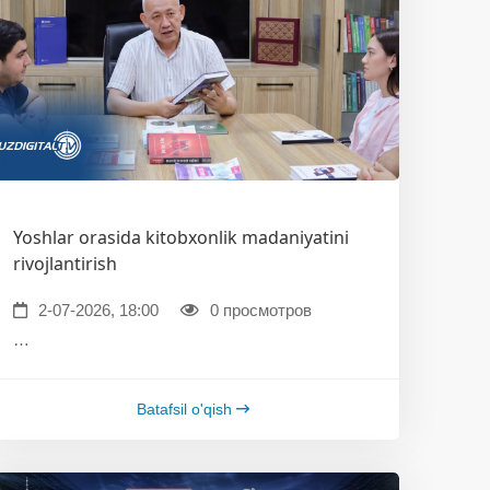
Yoshlar orasida kitobxonlik madaniyatini
rivojlantirish
2-07-2026, 18:00
0 просмотров
…
Batafsil o'qish