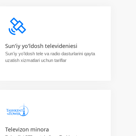
Sun'iy yo'ldosh televideniesi
Sun'iy yo'ldosh tele va radio dasturlarini qayta
uzatish xizmatlari uchun tariflar
Televizon minora