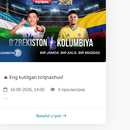
🔥 Eng kutilgan to‘qnashuv!
16-06-2026, 14:00
0 просмотров
…
Batafsil o'qish