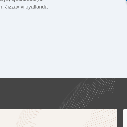
 Jizzax viloyatlarida