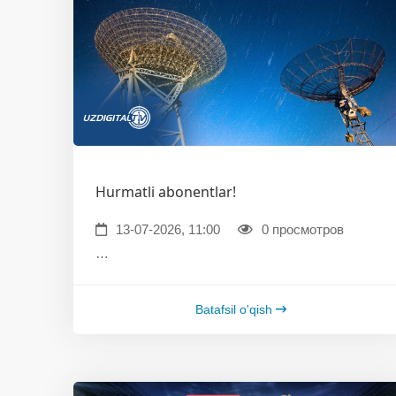
Hurmatli abonentlar!
13-07-2026, 11:00
0 просмотров
…
Batafsil o'qish