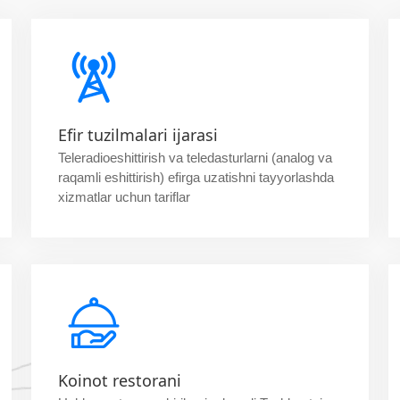
Efir tuzilmalari ijarasi
Teleradioeshittirish va teledasturlarni (analog va
raqamli eshittirish) efirga uzatishni tayyorlashda
xizmatlar uchun tariflar
Koinot restorani