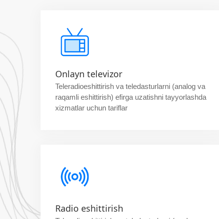
Onlayn televizor
Teleradioeshittirish va teledasturlarni (analog va
raqamli eshittirish) efirga uzatishni tayyorlashda
xizmatlar uchun tariflar
Radio eshittirish