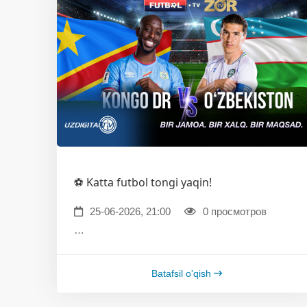
⚽️ Katta futbol tongi yaqin!
25-06-2026, 21:00
0 просмотров
…
Batafsil o'qish