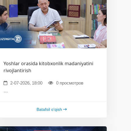
Yoshlar orasida kitobxonlik madaniyatini
rivojlantirish
2-07-2026, 18:00
0 просмотров
…
Batafsil o'qish