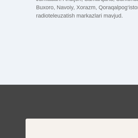
Buxoro, Navoiy, Xorazm, Qoraqalpog‘iston,
radioteleuzatish markazlari mavjud.